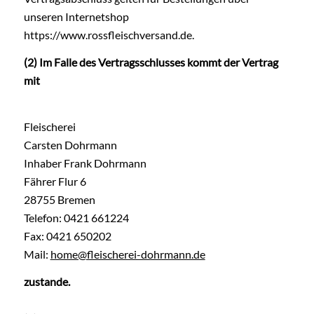
unseren Internetshop
https://www.rossfleischversand.de.
(2) Im Falle des Vertragsschlusses kommt der Vertrag
mit
Fleischerei
Carsten Dohrmann
Inhaber Frank Dohrmann
Fährer Flur 6
28755 Bremen
Telefon: 0421 661224
Fax: 0421 650202
Mail:
home@fleischerei-dohrmann.de
zustande.