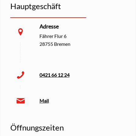
Hauptgeschäft
Adresse
Fährer Flur 6
28755 Bremen
0421 66 12 24
Mail
Öffnungszeiten