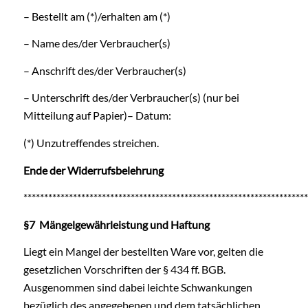
– Bestellt am (*)/erhalten am (*)
– Name des/der Verbraucher(s)
– Anschrift des/der Verbraucher(s)
– Unterschrift des/der Verbraucher(s) (nur bei
Mitteilung auf Papier)– Datum:
(*) Unzutreffendes streichen.
Ende der Widerrufsbelehrung
*********************************************************************
§7 Mängelgewährleistung und Haftung
Liegt ein Mangel der bestellten Ware vor, gelten die
gesetzlichen Vorschriften der § 434 ff. BGB.
Ausgenommen sind dabei leichte Schwankungen
bezüglich des angegebenen und dem tatsächlichen